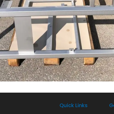
Quick Links
G