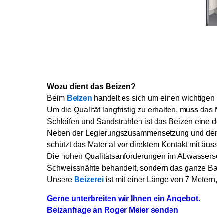
Wozu dient das Beizen?
Beim
Beizen
handelt es sich um einen wichtigen 
Um die Qualität langfristig zu erhalten, muss d
Schleifen und Sandstrahlen ist das Beizen eine d
Neben der Legierungszusammensetzung und de
schützt das Material vor direktem Kontakt mit äus
Die hohen Qualitätsanforderungen im Abwassersekt
Schweissnähte behandelt, sondern das ganze Bau
Unsere
Beizerei
ist mit einer Länge von 7 Metern,
Gerne unterbreiten wir Ihnen ein Angebot.
Beizanfrage an Roger Meier senden