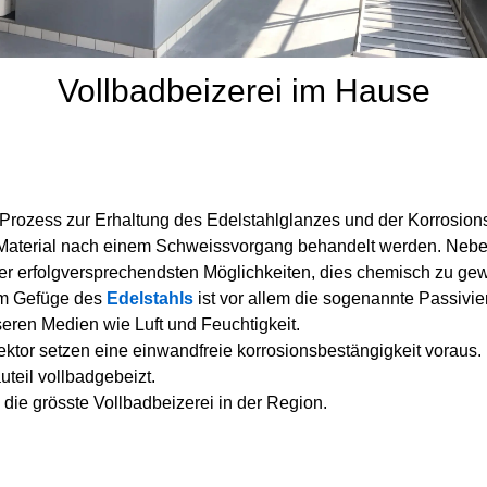
Vollbadbeizerei im Hause
Prozess zur Erhaltung des Edelstahlglanzes und der Korrosion
as Material nach einem Schweissvorgang behandelt werden. Neb
er erfolgversprechendsten Möglichkeiten, dies chemisch zu gew
m Gefüge des
Edelstahls
ist vor allem die sogenannte Passivi
seren Medien wie Luft und Feuchtigkeit.
or setzen eine einwandfreie korrosionsbestängigkeit voraus. F
teil vollbadgebeizt.
 die grösste Vollbadbeizerei in der Region.