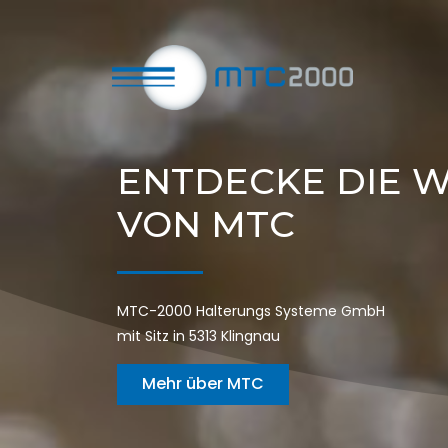
ENTDECKE DIE 
VON MTC
MTC-2000 Halterungs Systeme GmbH
mit Sitz in 5313 Klingnau
Mehr über MTC