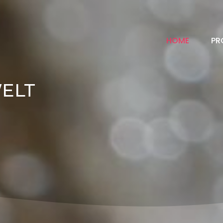
HOME
PR
WELT